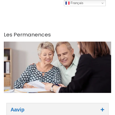
Français
Menu
Les Permanences
Aavip