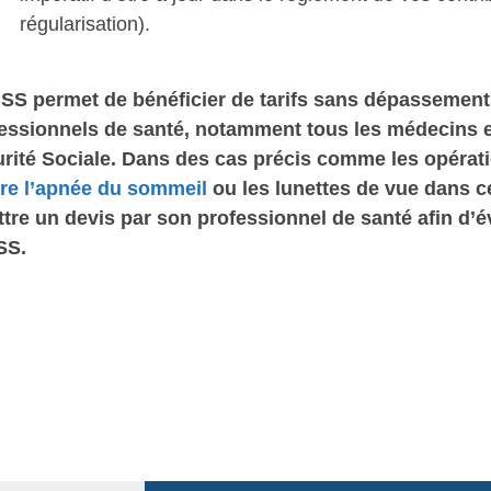
régularisation).
SS permet de bénéficier de tarifs sans dépassement
essionnels de santé, notamment tous les médecins e
rité Sociale. Dans des cas précis comme les opérat
re l’apnée du sommeil
ou les lunettes de vue dans cer
tre un devis par son professionnel de santé afin d’
SS.