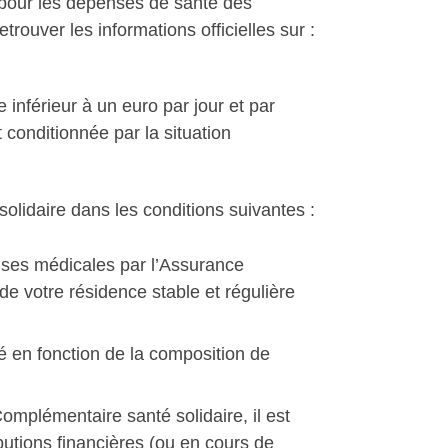
r pour les dépenses de santé des
ouver les informations officielles sur :
 inférieur à un euro par jour et par
 conditionnée par la situation
olidaire dans les conditions suivantes :
nses médicales par l’Assurance
de votre résidence stable et régulière
é en fonction de la composition de
omplémentaire santé solidaire, il est
butions financières (ou en cours de