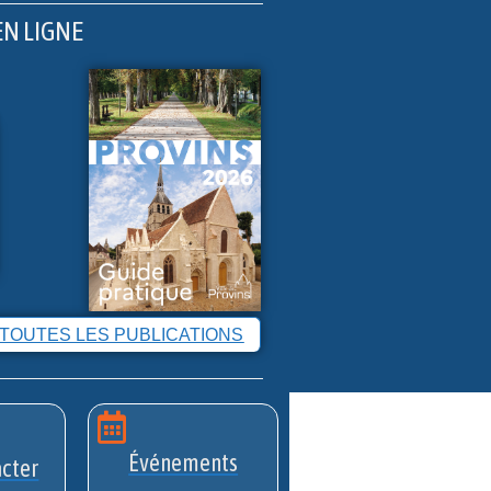
EN LIGNE
 TOUTES LES PUBLICATIONS
Événements
cter